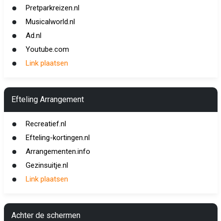
Pretparkreizen.nl
Musicalworld.nl
Ad.nl
Youtube.com
Link plaatsen
Efteling Arrangement
Recreatief.nl
Efteling-kortingen.nl
Arrangementen.info
Gezinsuitje.nl
Link plaatsen
Achter de schermen