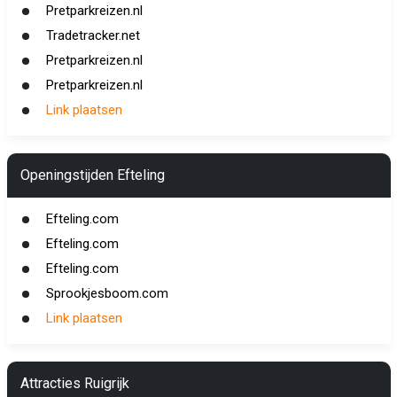
Pretparkreizen.nl
Tradetracker.net
Pretparkreizen.nl
Pretparkreizen.nl
Link plaatsen
Openingstijden Efteling
Efteling.com
Efteling.com
Efteling.com
Sprookjesboom.com
Link plaatsen
Attracties Ruigrijk