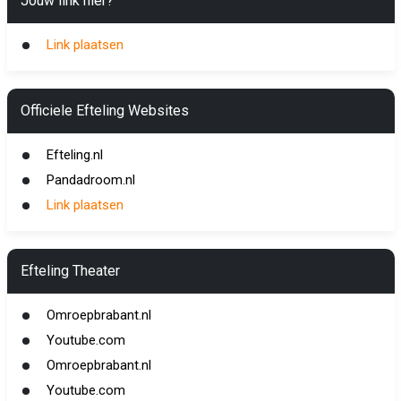
Jouw link hier?
Link plaatsen
Officiele Efteling Websites
Efteling.nl
Pandadroom.nl
Link plaatsen
Efteling Theater
Omroepbrabant.nl
Youtube.com
Omroepbrabant.nl
Youtube.com