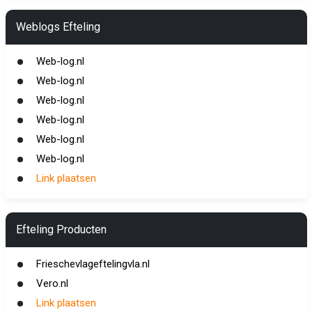
Weblogs Efteling
Web-log.nl
Web-log.nl
Web-log.nl
Web-log.nl
Web-log.nl
Web-log.nl
Link plaatsen
Efteling Producten
Frieschevlageftelingvla.nl
Vero.nl
Link plaatsen