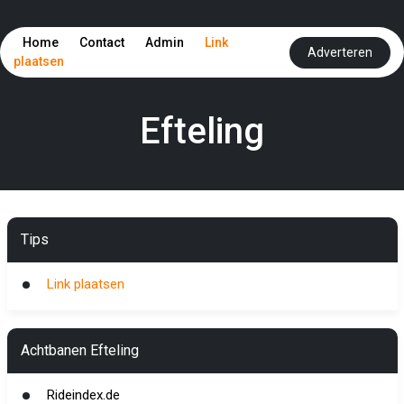
Home
Contact
Admin
Link
Adverteren
plaatsen
Efteling
Tips
Link plaatsen
Achtbanen Efteling
Rideindex.de