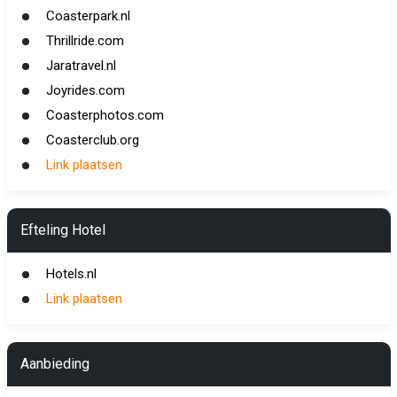
Coasterpark.nl
Thrillride.com
Jaratravel.nl
Joyrides.com
Coasterphotos.com
Coasterclub.org
Link plaatsen
Efteling Hotel
Hotels.nl
Link plaatsen
Aanbieding