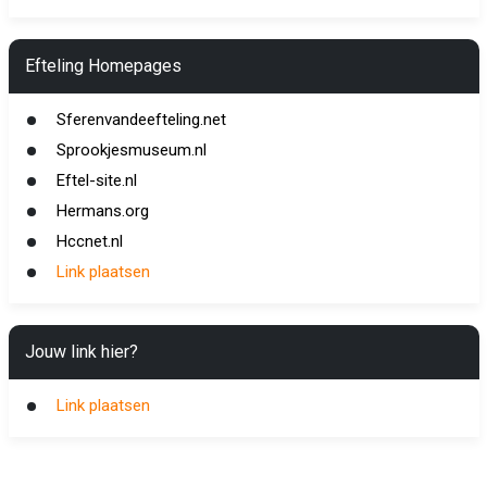
Efteling Homepages
Sferenvandeefteling.net
Sprookjesmuseum.nl
Eftel-site.nl
Hermans.org
Hccnet.nl
Link plaatsen
Jouw link hier?
Link plaatsen